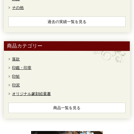
その他
過去の実績一覧を見る
商品カテゴリー
落款
印鑑・印章
印矩
印泥
オリジナル篆刻絵葉書
商品一覧を見る