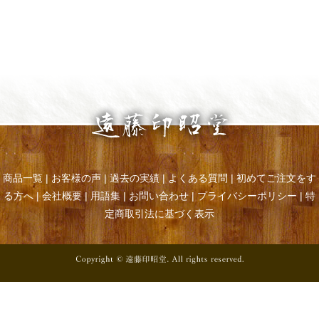
商品一覧
|
お客様の声
|
過去の実績
|
よくある質問
|
初めてご注文をす
る方へ
|
会社概要
|
用語集
|
お問い合わせ
|
プライバシーポリシー
|
特
定商取引法に基づく表示