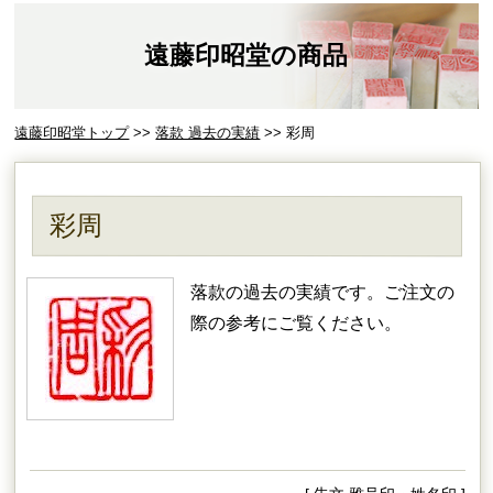
遠藤印昭堂の商品
遠藤印昭堂トップ
>>
落款 過去の実績
>> 彩周
彩周
落款の過去の実績です。ご注文の
際の参考にご覧ください。