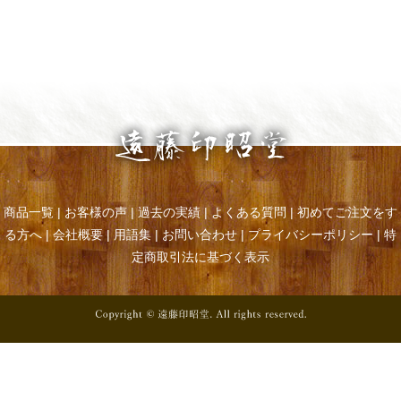
商品一覧
|
お客様の声
|
過去の実績
|
よくある質問
|
初めてご注文をす
る方へ
|
会社概要
|
用語集
|
お問い合わせ
|
プライバシーポリシー
|
特
定商取引法に基づく表示