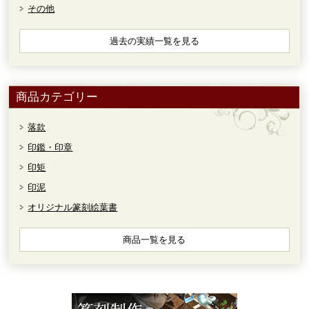
その他
過去の実績一覧を見る
商品カテゴリー
落款
印鑑・印章
印矩
印泥
オリジナル篆刻絵葉書
商品一覧を見る