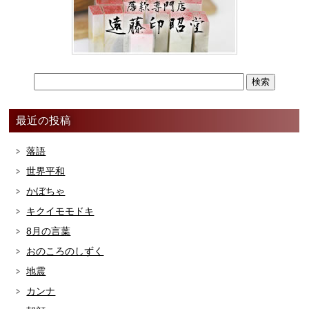
最近の投稿
落語
世界平和
かぼちゃ
キクイモモドキ
8月の言葉
おのころのしずく
地震
カンナ