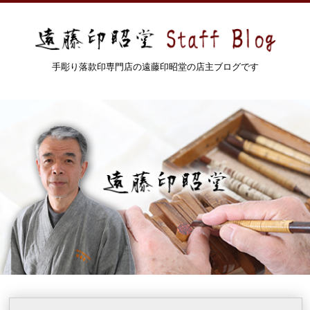
手彫り落款印専門店の遠藤印昭堂の店主ブログです