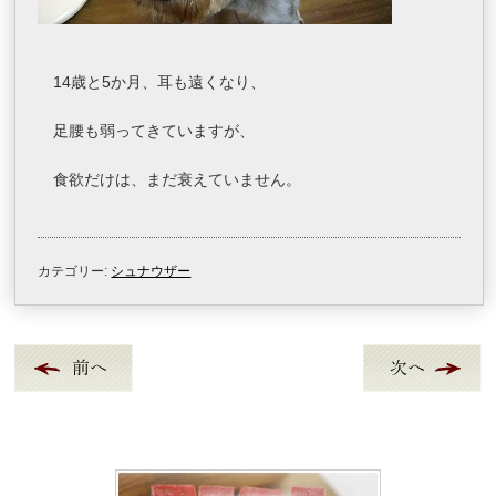
14歳と5か月、耳も遠くなり、
足腰も弱ってきていますが、
食欲だけは、まだ衰えていません。
カテゴリー:
シュナウザー