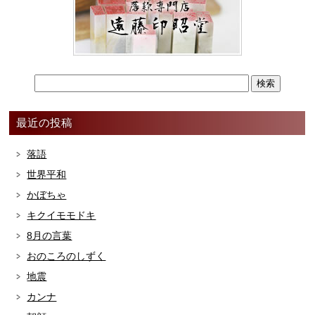
最近の投稿
落語
世界平和
かぼちゃ
キクイモモドキ
8月の言葉
おのころのしずく
地震
カンナ