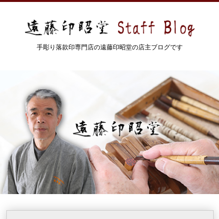
手彫り落款印専門店の遠藤印昭堂の店主ブログです