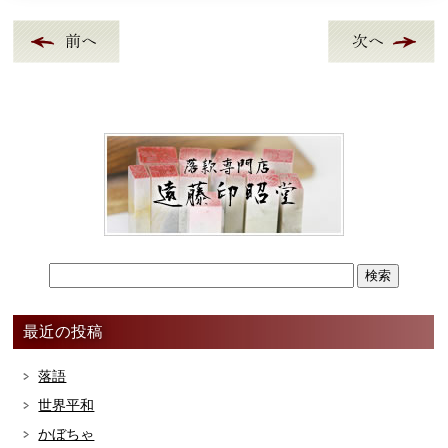
最近の投稿
落語
世界平和
かぼちゃ