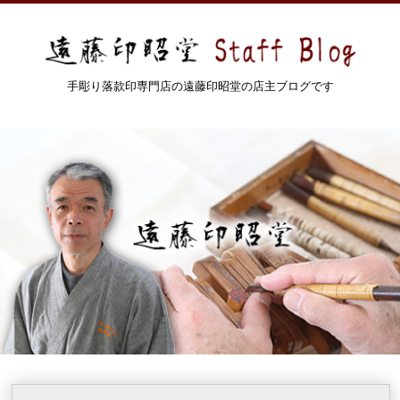
手彫り落款印専門店の遠藤印昭堂の店主ブログです