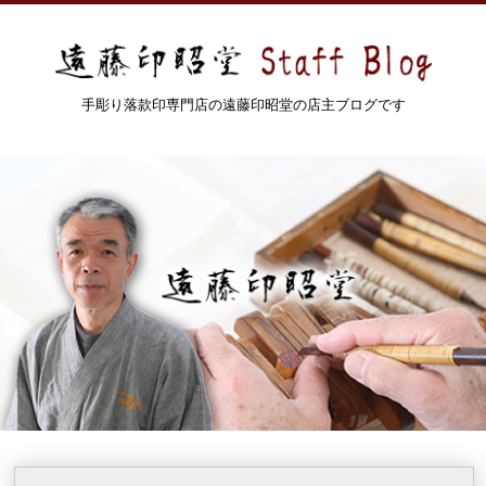
手彫り落款印専門店の遠藤印昭堂の店主ブログです