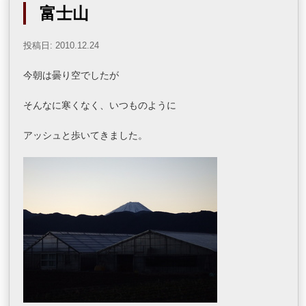
富士山
投稿日: 2010.12.24
今朝は曇り空でしたが
そんなに寒くなく、いつものように
アッシュと歩いてきました。