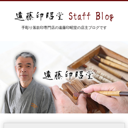
手彫り落款印専門店の遠藤印昭堂の店主ブログです