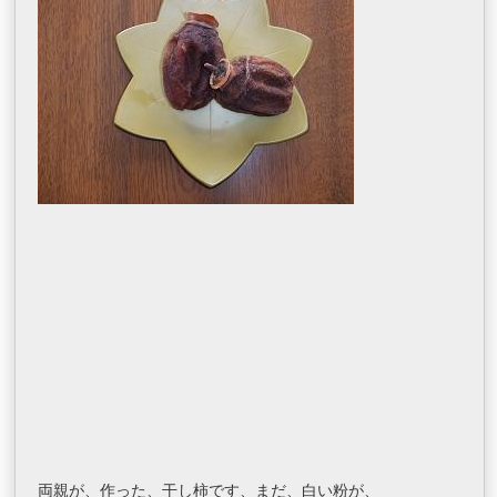
両親が、作った、干し柿です、まだ、白い粉が、