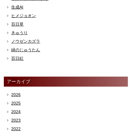
生成AI
ヒメジョオン
百日草
きゅうり
ノウゼンカズラ
緑のじゅうたん
百日紅
アーカイブ
2026
2025
2024
2023
2022