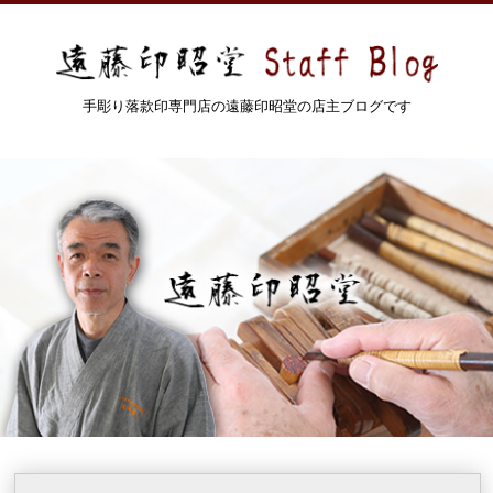
手彫り落款印専門店の遠藤印昭堂の店主ブログです