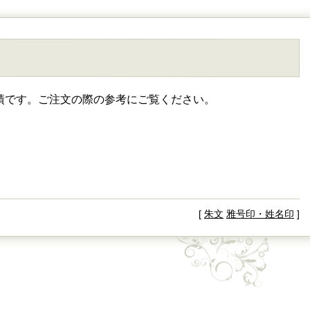
績です。ご注文の際の参考にご覧ください。
[
朱文
雅号印・姓名印
]