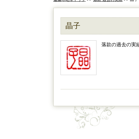
晶子
落款の過去の実