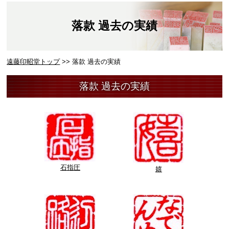
落款 過去の実績
遠藤印昭堂トップ
>> 落款 過去の実績
落款 過去の実績
石指圧
嬉