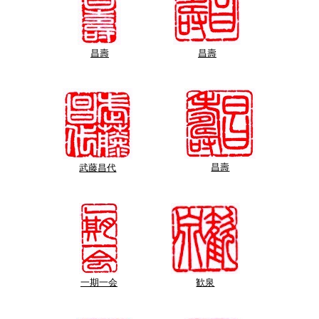
昌壽
昌壽
昌壽
武藤昌代
一期一会
歓泉