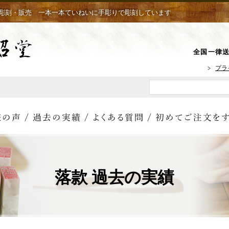
彫刻・販売 一本一本ていねいに手彫りで彫刻しています
全国一律送
プラ
落款 過去の実績