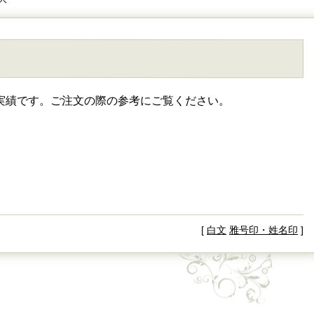
実績です。ご注文の際の参考にご覧ください。
[
白文
雅号印・姓名印
]