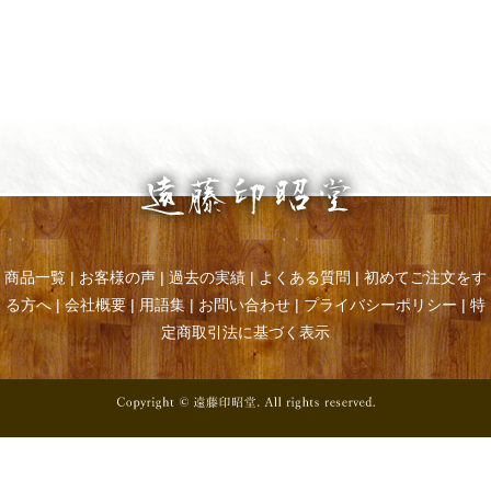
商品一覧
|
お客様の声
|
過去の実績
|
よくある質問
|
初めてご注文をす
る方へ
|
会社概要
|
用語集
|
お問い合わせ
|
プライバシーポリシー
|
特
定商取引法に基づく表示