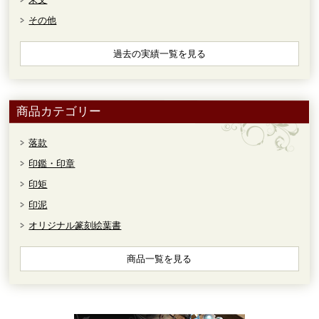
その他
過去の実績一覧を見る
商品カテゴリー
落款
印鑑・印章
印矩
印泥
オリジナル篆刻絵葉書
商品一覧を見る