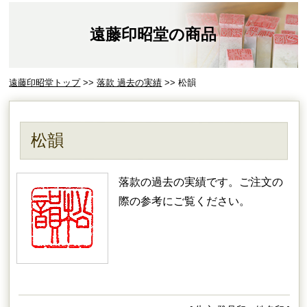
遠藤印昭堂の商品
遠藤印昭堂トップ
>>
落款 過去の実績
>> 松韻
松韻
落款の過去の実績です。ご注文の
際の参考にご覧ください。