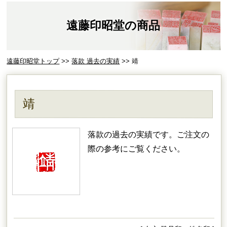
遠藤印昭堂の商品
遠藤印昭堂トップ
>>
落款 過去の実績
>> 靖
靖
落款の過去の実績です。ご注文の
際の参考にご覧ください。