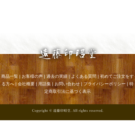
商品一覧
|
お客様の声
|
過去の実績
|
よくある質問
|
初めてご注文をす
る方へ
|
会社概要
|
用語集
|
お問い合わせ
|
プライバシーポリシー
|
特
定商取引法に基づく表示