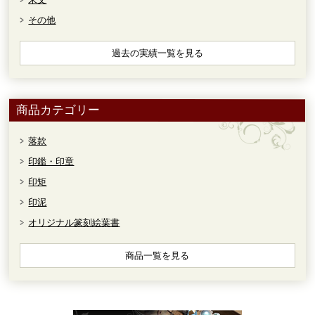
その他
過去の実績一覧を見る
商品カテゴリー
落款
印鑑・印章
印矩
印泥
オリジナル篆刻絵葉書
商品一覧を見る