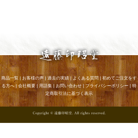
商品一覧
|
お客様の声
|
過去の実績
|
よくある質問
|
初めてご注文をす
る方へ
|
会社概要
|
用語集
|
お問い合わせ
|
プライバシーポリシー
|
特
定商取引法に基づく表示