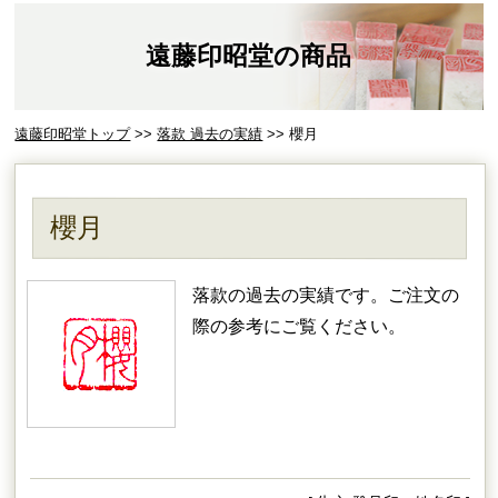
遠藤印昭堂の商品
遠藤印昭堂トップ
>>
落款 過去の実績
>> 櫻月
櫻月
落款の過去の実績です。ご注文の
際の参考にご覧ください。