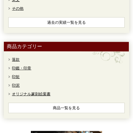
その他
過去の実績一覧を見る
商品カテゴリー
落款
印鑑・印章
印矩
印泥
オリジナル篆刻絵葉書
商品一覧を見る