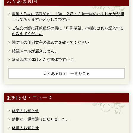
よくある質問
書道の作品に落款印が、１顆・２顆・３顆一組のいずれかがが押
印してありますがどうしてですか
ご注文の際に落款種類の横に「印影希望」の欄には何を記入する
か教えてください
関防印の印刻文字の決め方を教えてください
確認メールが届きません。
落款印の字体はどんな書体ですか？
よくある質問 一覧を見る
お知らせ・ニュース
休業のお知らせ
納期が、通常通りになりました。
休業のお知らせ