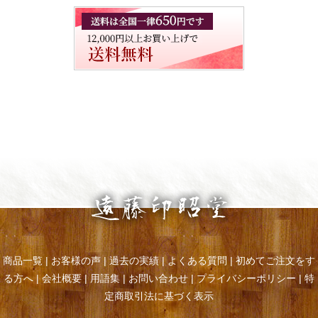
商品一覧
|
お客様の声
|
過去の実績
|
よくある質問
|
初めてご注文をす
る方へ
|
会社概要
|
用語集
|
お問い合わせ
|
プライバシーポリシー
|
特
定商取引法に基づく表示