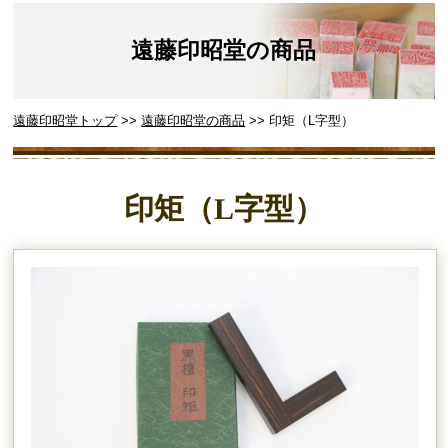
遠藤印昭堂の商品
遠藤印昭堂トップ
>>
遠藤印昭堂の商品
>> 印矩（L字型）
印矩（L字型）