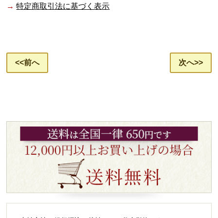
→
特定商取引法に基づく表示
<<前へ
次へ>>