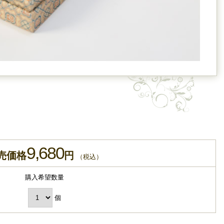
9,680
売価格
円
（税込）
購入希望数量
個