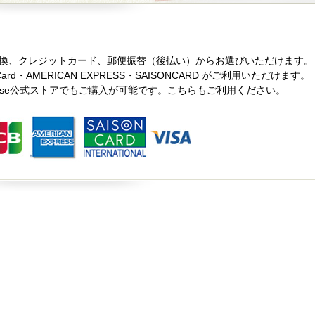
換、クレジットカード、郵便振替（後払い）からお選びいただけます。
ard・AMERICAN EXPRESS・SAISONCARD がご利用いただけます。
ase公式ストアでもご購入が可能です。こちらもご利用ください。