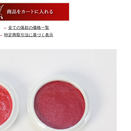
→
全ての落款の価格一覧
→
特定商取引法に基づく表示