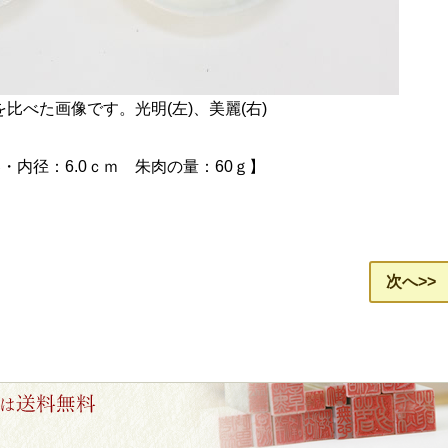
比べた画像です。光明(左)、美麗(右)
・内径：6.0ｃｍ 朱肉の量：60ｇ】
次へ>>