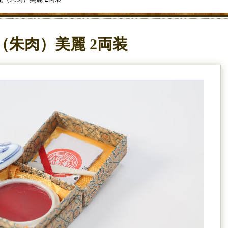
（朱肉）美麗 2両装