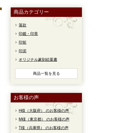
商品カテゴリー
落款
印鑑・印章
印矩
印泥
オリジナル篆刻絵葉書
商品一覧を見る
お客様の声
H様（大阪府） のお客様の声
M様（東京都） のお客様の声
T様（兵庫県） のお客様の声