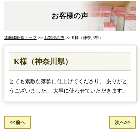
お客様の声
遠藤印昭堂トップ
>>
お客様の声
>> K様（神奈川県）
K様（神奈川県）
とても素敵な落款に仕上げてくださり、
ありがと
うございました。
大事に使わせていただきます。
<<前へ
次へ>>