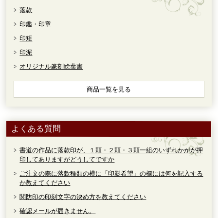
落款
印鑑・印章
印矩
印泥
オリジナル篆刻絵葉書
商品一覧を見る
よくある質問
書道の作品に落款印が、１顆・２顆・３顆一組のいずれかがが押
印してありますがどうしてですか
ご注文の際に落款種類の横に「印影希望」の欄には何を記入する
か教えてください
関防印の印刻文字の決め方を教えてください
確認メールが届きません。