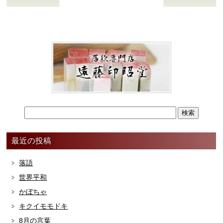
最近の投稿
落語
世界平和
かぼちゃ
キクイモモドキ
8月の言葉