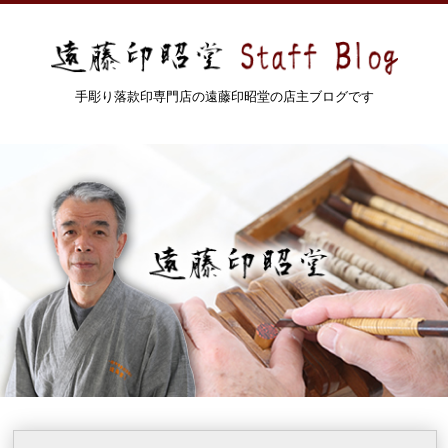
手彫り落款印専門店の遠藤印昭堂の店主ブログです