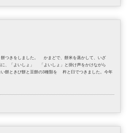
の 餅つきをしました。 かまどで、餅米を蒸かして、いざ
緒に、「よいしょ」 「よいしょ」と掛け声をかけながら
い餅ときび餅と豆餅の3種類を 杵と臼でつきました。今年