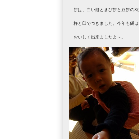
餅は、白い餅ときび餅と豆餅の3
杵と臼でつきました。今年も餅は
おいしく出来ましたよ～。