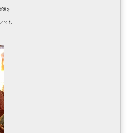
種類を
とても