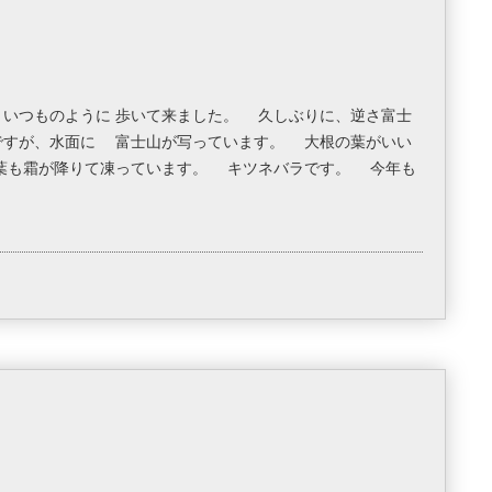
といつものように 歩いて来ました。 久しぶりに、逆さ富士
ですが、水面に 富士山が写っています。 大根の葉がいい
葉も霜が降りて凍っています。 キツネバラです。 今年も