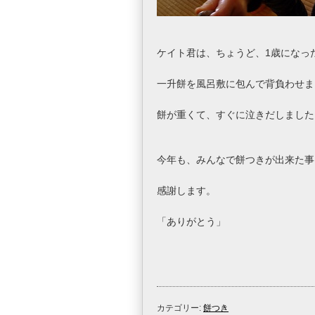
ケイト君は、ちょうど、1歳になっ
一升餅を風呂敷に包んで背負わせま
餅が重くて、すぐに泣きだしました
今年も、みんなで餅つきが出来た事
感謝します。
「ありがとう」 「
カテゴリー:
餅つき