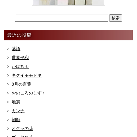
最近の投稿
落語
世界平和
かぼちゃ
キクイモモドキ
8月の言葉
おのころのしずく
地震
カンナ
朝顔
オクラの花