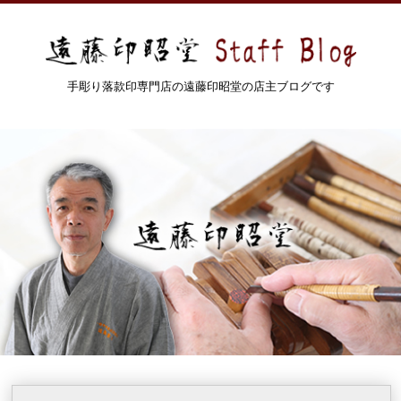
手彫り落款印専門店の遠藤印昭堂の店主ブログです