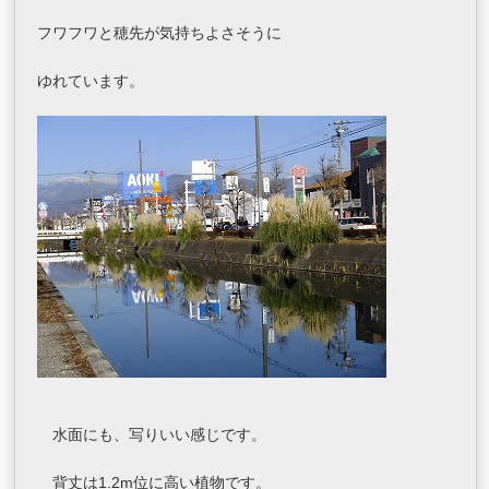
フワフワと穂先が気持ちよさそうに
ゆれています。
水面にも、写りいい感じです。
背丈は1.2m位に高い植物です。