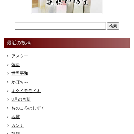
最近の投稿
アスター
落語
世界平和
かぼちゃ
キクイモモドキ
8月の言葉
おのころのしずく
地震
カンナ
朝顔