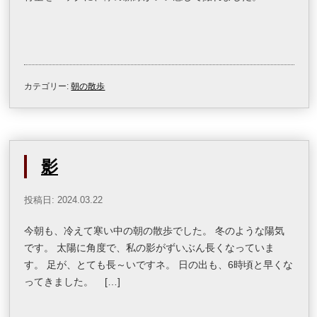
カテゴリー:
朝の散歩
影
投稿日: 2024.03.22
今朝も、冷えて寒い中の朝の散歩でした。 冬のような陽気
です。 太陽に角度で、私の影がずいぶん長くなっていま
す。 足が、とても長～いですネ。 日の出も、6時頃と早くな
ってきました。 […]