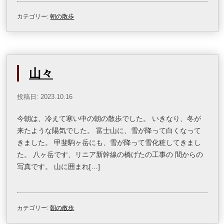
カテゴリー:
朝の散歩
山々
投稿日: 2023.10.16
今朝は、冷えて寒い中の朝の散歩でした。 いきなり、冬が
来たような陽気でした。 富士山に、雪が降って白くなって
きました。 甲斐駒ヶ岳にも、雪が降って雪化粧してきまし
た。 八ヶ岳です、リニア新幹線の橋げたの工事の 間からの
写真です。 山に囲まれ[…]
カテゴリー:
朝の散歩