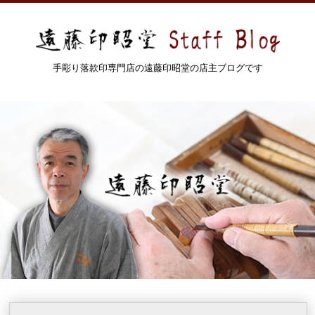
手彫り落款印専門店の遠藤印昭堂の店主ブログです