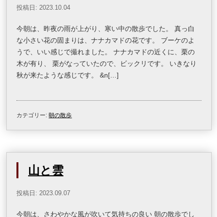
投稿日: 2023.10.04
今朝は、昨夜の雨が上がり、寒い中の散歩でした。 真っ白
な小さい花の固まりは、ナナカマドの花です。 ブーケのよ
うで、いい感じで撮れました。 ナナカマドの近くに、栗の
木が有り、 栗がなっていたので、ビックリです。 いきなり
秋が来たような感じです。 &n[…]
カテゴリー:
朝の散歩
山と雲
投稿日: 2023.09.07
今朝は、さわやかな風が吹いて気持ちの良い 朝の散歩でし