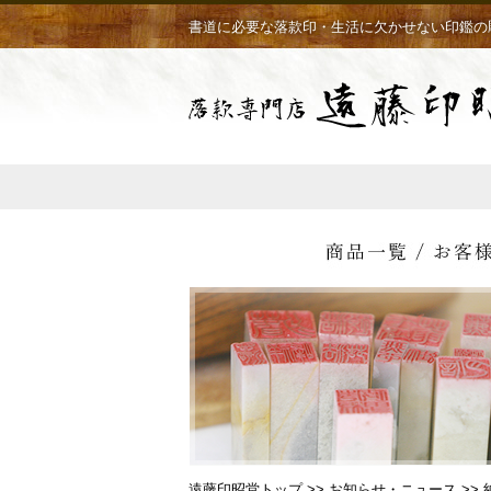
書道に必要な落款印・生活に欠かせない印鑑の
遠藤印昭堂トップ
>>
お知らせ・ニュース
>>