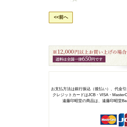
<<前へ
お支払方法は銀行振込（後払い）、代金引
クレジットカードはJCB・VISA・MasterC
遠藤印昭堂の商品は、遠藤印昭堂B