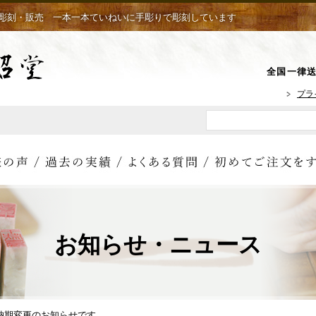
彫刻・販売 一本一本ていねいに手彫りで彫刻しています
全国一律送
プラ
お知らせ・ニュース
 納期変更のお知らせです。