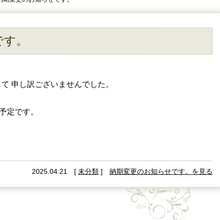
です。
て 申し訳ございませんでした。
送予定です。
2025.04.21 [
未分類
]
納期変更のお知らせです。を見る