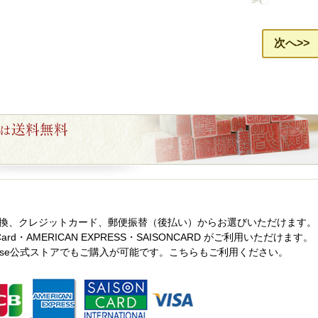
次へ>>
換、クレジットカード、郵便振替（後払い）からお選びいただけます。
ard・AMERICAN EXPRESS・SAISONCARD がご利用いただけます。
ase公式ストアでもご購入が可能です。こちらもご利用ください。