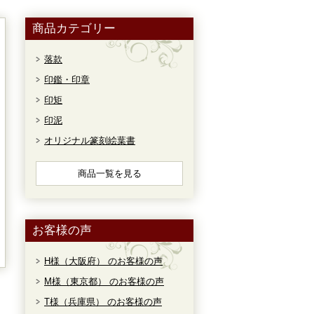
商品カテゴリー
落款
印鑑・印章
印矩
印泥
オリジナル篆刻絵葉書
商品一覧を見る
お客様の声
H様（大阪府） のお客様の声
M様（東京都） のお客様の声
T様（兵庫県） のお客様の声