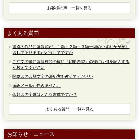
お客様の声 一覧を見る
よくある質問
書道の作品に落款印が、１顆・２顆・３顆一組のいずれかがが押
印してありますがどうしてですか
ご注文の際に落款種類の横に「印影希望」の欄には何を記入する
か教えてください
関防印の印刻文字の決め方を教えてください
確認メールが届きません。
落款印の字体はどんな書体ですか？
よくある質問 一覧を見る
お知らせ・ニュース