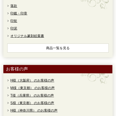
落款
印鑑・印章
印矩
印泥
オリジナル篆刻絵葉書
商品一覧を見る
お客様の声
H様（大阪府） のお客様の声
M様（東京都） のお客様の声
T様（兵庫県） のお客様の声
S様（東京都） のお客様の声
H様（神奈川県） のお客様の声