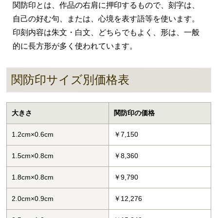
関防印とは、作品の右肩に押印するもので、刻字は、
自己の好む句、または、心境を表す語等を使います。
印刻内容は朱文・白文、どちらでもよく、形は、一般
的に長方形が多く使われています。
関防印サイズ別価格表
大きさ
関防印の価格
1.2cm×0.6cm
￥7,150
1.5cm×0.8cm
￥8,360
1.8cm×0.8cm
￥9,790
2.0cm×0.9cm
￥12,276