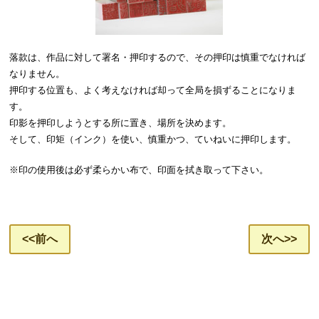
落款は、作品に対して署名・押印するので、その押印は慎重でなければ
なりません。
押印する位置も、よく考えなければ却って全局を損ずることになりま
す。
印影を押印しようとする所に置き、場所を決めます。
そして、印矩（インク）を使い、慎重かつ、ていねいに押印します。
※印の使用後は必ず柔らかい布で、印面を拭き取って下さい。
<<前へ
次へ>>