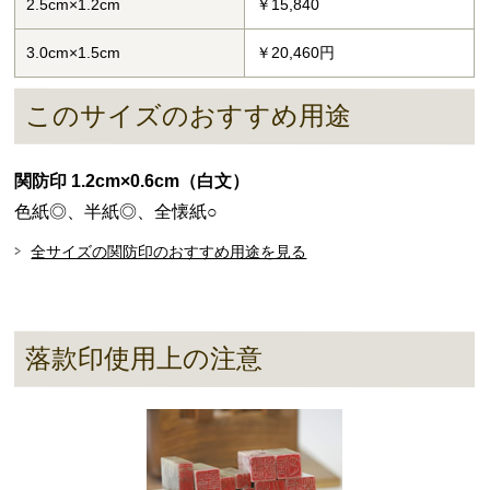
2.5cm×1.2cm
￥15,840
3.0cm×1.5cm
￥20,460円
このサイズのおすすめ用途
関防印 1.2cm×0.6cm（白文）
色紙◎、半紙◎、全懐紙○
全サイズの関防印のおすすめ用途を見る
落款印使用上の注意