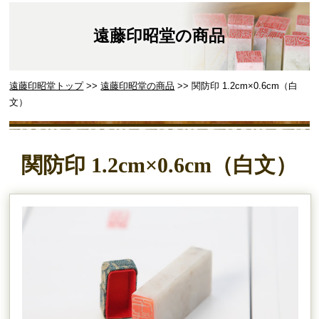
遠藤印昭堂の商品
遠藤印昭堂トップ
>>
遠藤印昭堂の商品
>> 関防印 1.2cm×0.6cm（白
文）
関防印 1.2cm×0.6cm（白文）