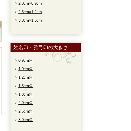
2.0cm×0.9cm
2.5cm×1.2cm
3.0cm×1.5cm
姓名印・雅号印の大きさ
0.9cm角
1.0cm角
1.2cm角
1.5cm角
1.8cm角
2.0cm角
2.5cm角
3.0cm角