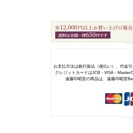
お支払方法は銀行振込（後払い）、代金引
クレジットカードはJCB・VISA・MasterC
遠藤印昭堂の商品は、遠藤印昭堂B