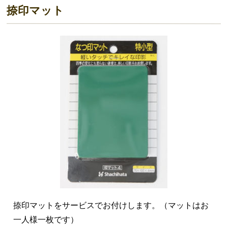
捺印マット
捺印マットをサービスでお付けします。（マットはお
一人様一枚です）