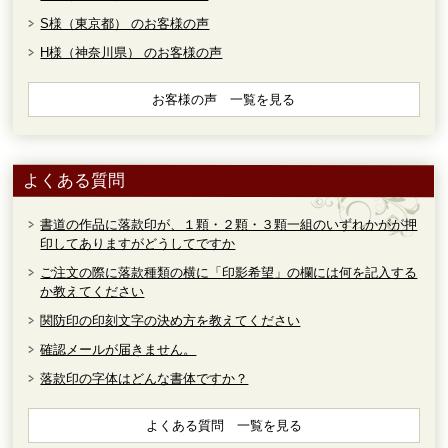
S様（東京都） のお客様の声
H様（神奈川県） のお客様の声
お客様の声 一覧を見る
よくある質問
書道の作品に落款印が、１顆・２顆・３顆一組のいずれかがが押
印してありますがどうしてですか
ご注文の際に落款種類の横に「印影希望」の欄には何を記入する
か教えてください
関防印の印刻文字の決め方を教えてください
確認メールが届きません。
落款印の字体はどんな書体ですか？
よくある質問 一覧を見る