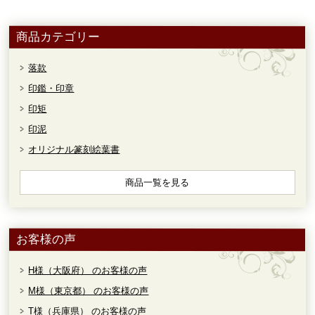
商品カテゴリー
落款
印鑑・印章
印矩
印泥
オリジナル篆刻絵葉書
商品一覧を見る
お客様の声
H様（大阪府） のお客様の声
M様（東京都） のお客様の声
T様（兵庫県） のお客様の声