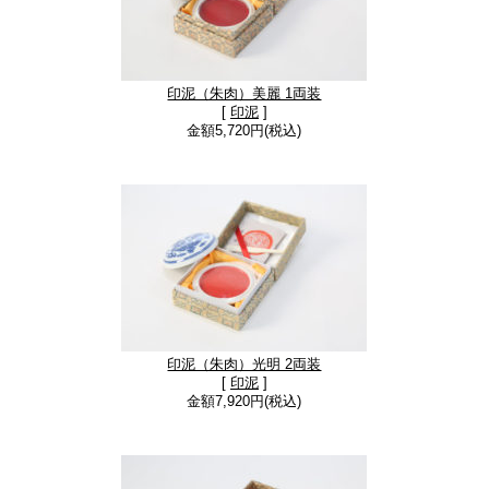
印泥（朱肉）美麗 1両装
[
印泥
]
金額5,720円(税込)
印泥（朱肉）光明 2両装
[
印泥
]
金額7,920円(税込)