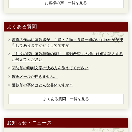
お客様の声 一覧を見る
よくある質問
書道の作品に落款印が、１顆・２顆・３顆一組のいずれかがが押
印してありますがどうしてですか
ご注文の際に落款種類の横に「印影希望」の欄には何を記入する
か教えてください
関防印の印刻文字の決め方を教えてください
確認メールが届きません。
落款印の字体はどんな書体ですか？
よくある質問 一覧を見る
お知らせ・ニュース