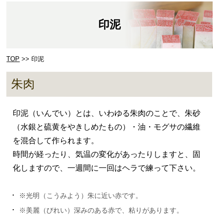
印泥
TOP
>> 印泥
朱肉
印泥（いんでい）とは、いわゆる朱肉のことで、朱砂
（水銀と硫黄をやきしめたもの）・油・モグサの繊維
を混合して作られます。
時間が経ったり、気温の変化があったりしますと、固
化しますので、一週間に一回はヘラで練って下さい。
※光明（こうみよう）朱に近い赤です。
※美麗（びれい）深みのある赤で、粘りがあります。