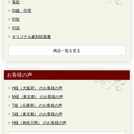
落款
印鑑・印章
印矩
印泥
オリジナル篆刻絵葉書
商品一覧を見る
お客様の声
H様（大阪府） のお客様の声
M様（東京都） のお客様の声
T様（兵庫県） のお客様の声
S様（東京都） のお客様の声
H様（神奈川県） のお客様の声