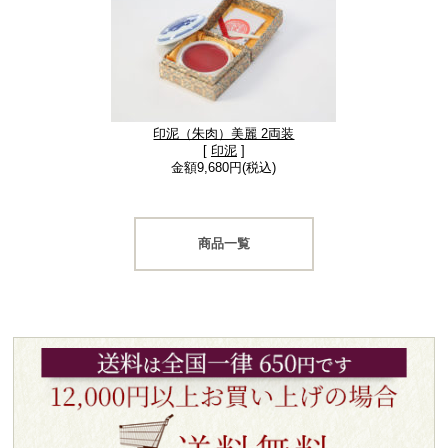
印泥（朱肉）美麗 2両装
[
印泥
]
金額9,680円(税込)
商品一覧